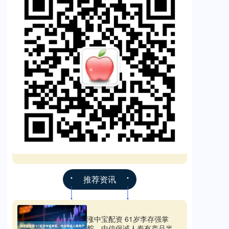
推荐资讯
涨中宝配资 61岁李存强掌
舵，中信保诚人寿有产品半