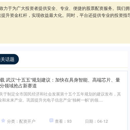
网站致力于为广大投资者提供安全、专业、便捷的股票配资服务。我们
速提升资金杠杆，实现收益最大化。同时，平台还提供专业的投资指
相关话题
下载 武汉“十五五”规划建议：加快在具身智能、高端芯片、量
分领域抢占新赛道
市委关于制定全市国民经济和社会发展第十五个五年规划的建议发布，其
和未来产业。巩固提升光电子信息产业“独树一帜”的领....
分类：配资开户
查看：93
日期：04-12