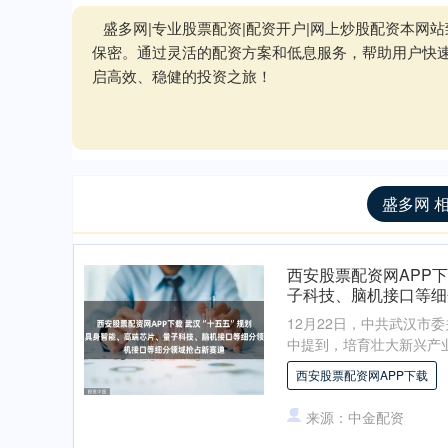
盛多网|专业股票配资|配资开户|网上炒股配资本
保密。通过灵活的配资方案和低息服务，帮助用户快
启高效、稳健的投资之旅！
盛多网 
西安股票配资网APP
子科技、脑机接口等细
12月22日，中共武汉
中提到，培育壮大新兴产业
西安股票配资网APP下载
来源：中金配资