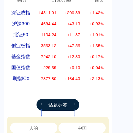
深证成指
14311.01
+200.89
+1.42%
沪深300
4694.44
+43.13
+0.93%
北证50
1134.24
+11.37
+1.01%
创业板指
3563.12
+47.56
+1.35%
基金指数
7242.10
+12.30
+0.17%
国债指数
229.69
+0.10
+0.04%
期指IC0
7877.80
+164.40
+2.13%
话题标签
人的
中国