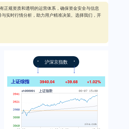
拥有正规资质和透明的运营体系，确保资金安全与信息
导与实时行情分析，助力用户精准决策。选择我们，开
沪深京指数
上证综指
3940.04
+39.68
+1.02%