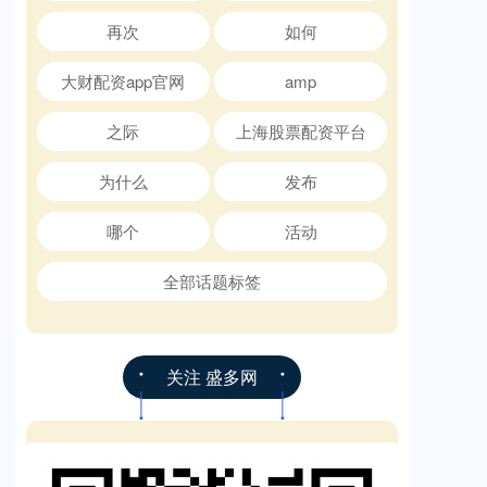
再次
如何
大财配资app官网
amp
之际
上海股票配资平台
为什么
发布
哪个
活动
全部话题标签
关注 盛多网