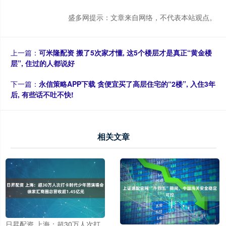
盛多网提示：文章来自网络，不代表本站观点。
上一篇：
可米隆配资 搬了5次家才懂, 这5个楼层才是真正“黄金楼
层”, 住过的人都说好
下一篇：
永信策略APP下载 贪便宜买了高层住宅的“2楼”, 入住3年
后, 有些话不吐不快!
相关文章
日昇配资 上海：超30万人次打