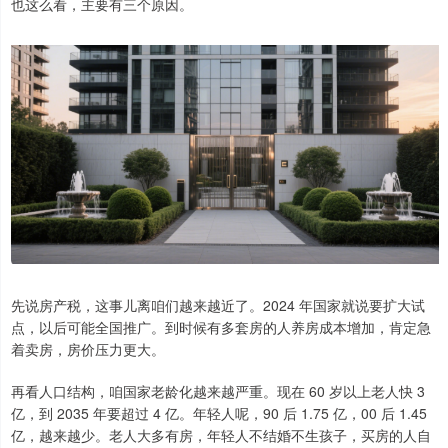
也这么看，主要有三个原因。
先说房产税，这事儿离咱们越来越近了。2024 年国家就说要扩大试
点，以后可能全国推广。到时候有多套房的人养房成本增加，肯定急
着卖房，房价压力更大。
再看人口结构，咱国家老龄化越来越严重。现在 60 岁以上老人快 3
亿，到 2035 年要超过 4 亿。年轻人呢，90 后 1.75 亿，00 后 1.45
亿，越来越少。老人大多有房，年轻人不结婚不生孩子，买房的人自