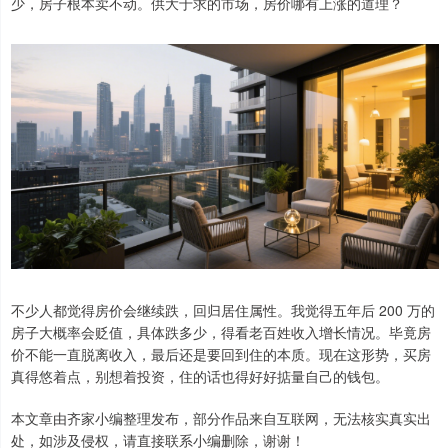
少，房子根本卖不动。供大于求的市场，房价哪有上涨的道理？
不少人都觉得房价会继续跌，回归居住属性。我觉得五年后 200 万的
房子大概率会贬值，具体跌多少，得看老百姓收入增长情况。毕竟房
价不能一直脱离收入，最后还是要回到住的本质。现在这形势，买房
真得悠着点，别想着投资，住的话也得好好掂量自己的钱包。
本文章由齐家小编整理发布，部分作品来自互联网，无法核实真实出
处，如涉及侵权，请直接联系小编删除，谢谢！