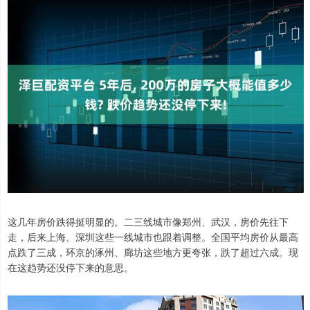
这几年房价跌得挺明显的。二三线城市像郑州、武汉，房价先往下
走，后来上海、深圳这些一线城市也跟着调整。全国平均房价从最高
点跌了三成，环京的涿州、廊坊这些地方更夸张，跌了超过六成。现
在这趋势还没停下来的意思。