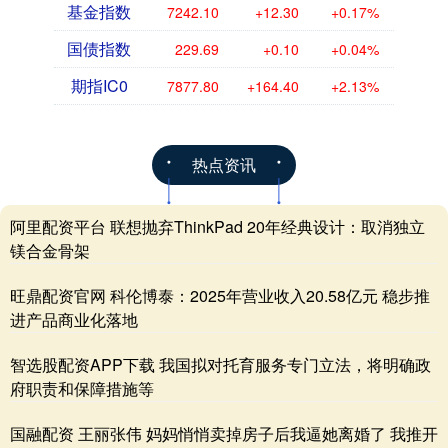
基金指数
7242.10
+12.30
+0.17%
国债指数
229.69
+0.10
+0.04%
期指IC0
7877.80
+164.40
+2.13%
热点资讯
阿里配资平台 联想抛弃ThinkPad 20年经典设计：取消独立
镁合金骨架
旺鼎配资官网 科伦博泰：2025年营业收入20.58亿元 稳步推
进产品商业化落地
智选股配资APP下载 我国拟对托育服务专门立法，将明确政
府职责和保障措施等
国融配资 王丽张伟 妈妈悄悄卖掉房子后我逼她离婚了 我推开