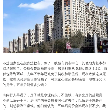
不过国家也在想办法救市。除了一线城市的市中心，其他地方基本都
取消限购了。公积金贷款额度提高，房贷利率从 5.8% 降到 3.2%，首
付也降到两成。去年下半年还减免了契税和增值税。现在政策这么宽
松，按理说买房应该更容易了，可大家心里还是犯嘀咕：现在 200 万
的房子，五年后能值多少钱？
有内行人早说了，房子就是水泥砖头，不值钱，有多套房的赶紧卖，
不然以后砸手里。房地产的黄金投资时代过去了，以后房子就是住
的，别想着靠它赚钱。他们都认为，五年后房价会比现在低不少。我