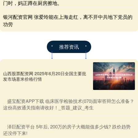
门时，妈正蹲在厨房擦地。
银河配资官网 张爱玲能在上海走红，离不开中共地下党员的
功劳
推荐资讯
山西股票配资网 2025年6月20日全国主要批
发市场薏米价格行情
​盛宝配资APP下载 临床医学检验技术(070)面审答辩怎么准备？
这份高效通关指南请收好！_答题_建议_考生
​泽巨配资平台 5年后, 200万的房子大概能值多少钱? 跌价趋势
还没停下来!