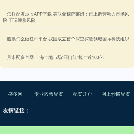
​怎样配资炒股APP下载 美联储穆萨莱姆：已上调劳动力市场风
险 下调通胀风险
​股票怎么做杠杆平台 我国成立首个深空探测领域国际科技组织
​月永配资官网 上海土地市场“开门红”揽金近160亿
盛多网
专业股票配资
配资开户
网上炒股配资
友情链接：