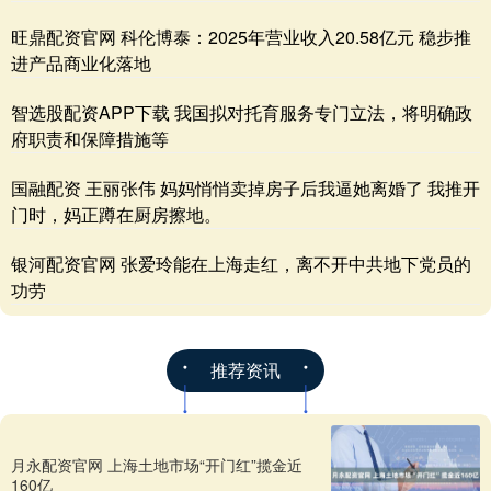
旺鼎配资官网 科伦博泰：2025年营业收入20.58亿元 稳步推
进产品商业化落地
智选股配资APP下载 我国拟对托育服务专门立法，将明确政
府职责和保障措施等
国融配资 王丽张伟 妈妈悄悄卖掉房子后我逼她离婚了 我推开
门时，妈正蹲在厨房擦地。
银河配资官网 张爱玲能在上海走红，离不开中共地下党员的
功劳
推荐资讯
月永配资官网 上海土地市场“开门红”揽金近
160亿