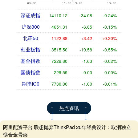
深证成指
14110.12
-34.08
-0.24%
沪深300
4651.31
-6.85
-0.15%
北证50
1122.88
+3.42
+0.30%
创业板指
3515.56
-19.58
-0.55%
基金指数
7229.80
-1.63
-0.02%
国债指数
229.59
-0.00
0.00%
期指IC0
7730.00
-1.00
-0.01%
热点资讯
阿里配资平台 联想抛弃ThinkPad 20年经典设计：取消独立
镁合金骨架