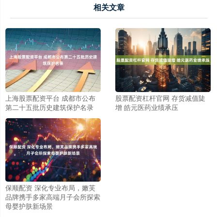
相关文章
上海股票配资平台 成都市公布
股票配资杠杆官网 存货减值陡
第二十五批历史建筑保护名录
增 皓元医药业绩承压
保顺配资 深化专业布局，嫩芙
品牌携手多家高端月子会所探索
母婴护肤新场景