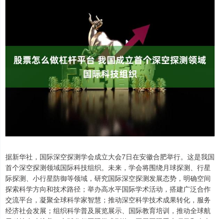
据新华社，国际深空探测学会成立大会7日在安徽合肥举行。这是我国
首个深空探测领域国际科技组织。未来，学会将围绕月球探测、行星
际探测、小行星防御等领域，研究国际深空探测发展态势，明确空间
探索科学方向和技术路径；举办高水平国际学术活动，搭建广泛合作
交流平台，凝聚全球科学家智慧；推动深空科学技术成果转化，服务
经济社会发展；组织科学普及展览展示、国际教育培训，推动全球航