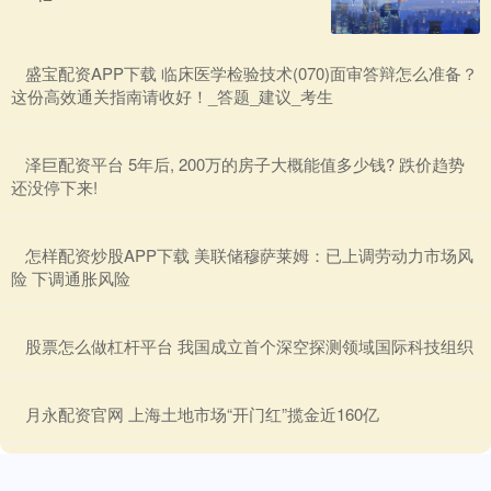
​盛宝配资APP下载 临床医学检验技术(070)面审答辩怎么准备？
这份高效通关指南请收好！_答题_建议_考生
​泽巨配资平台 5年后, 200万的房子大概能值多少钱? 跌价趋势
还没停下来!
​怎样配资炒股APP下载 美联储穆萨莱姆：已上调劳动力市场风
险 下调通胀风险
​股票怎么做杠杆平台 我国成立首个深空探测领域国际科技组织
​月永配资官网 上海土地市场“开门红”揽金近160亿