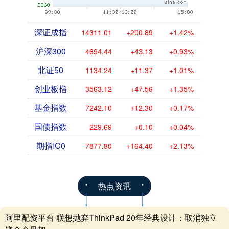
深证成指
14311.01
+200.89
+1.42%
沪深300
4694.44
+43.13
+0.93%
北证50
1134.24
+11.37
+1.01%
创业板指
3563.12
+47.56
+1.35%
基金指数
7242.10
+12.30
+0.17%
国债指数
229.69
+0.10
+0.04%
期指IC0
7877.80
+164.40
+2.13%
热点资讯
阿里配资平台 联想抛弃ThinkPad 20年经典设计：取消独立