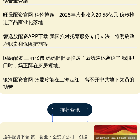
镁合金骨架
旺鼎配资官网 科伦博泰：2025年营业收入20.58亿元 稳步推
进产品商业化落地
智选股配资APP下载 我国拟对托育服务专门立法，将明确政
府职责和保障措施等
国融配资 王丽张伟 妈妈悄悄卖掉房子后我逼她离婚了 我推开
门时，妈正蹲在厨房擦地。
银河配资官网 张爱玲能在上海走红，离不开中共地下党员的
功劳
推荐资讯
通牛配资平台 第一创业：全资子公司一创投