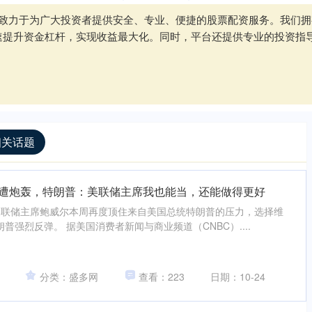
网站致力于为广大投资者提供安全、专业、便捷的股票配资服务。我们
速提升资金杠杆，实现收益最大化。同时，平台还提供专业的投资指
相关话题
”再遭炮轰，特朗普：美联储主席我也能当，还能做得更好
】美联储主席鲍威尔本周再度顶住来自美国总统特朗普的压力，选择维
普强烈反弹。 据美国消费者新闻与商业频道（CNBC）....
分类：盛多网
查看：223
日期：10-24