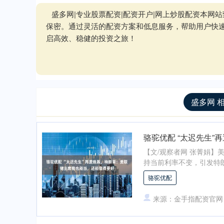
盛多网|专业股票配资|配资开户|网上炒股配资本
保密。通过灵活的配资方案和低息服务，帮助用户快
启高效、稳健的投资之旅！
盛多网 
骆驼优配 “太迟先生
【文/观察者网 张菁娟
持当前利率不变，引发特朗
骆驼优配
来源：金手指配资官网