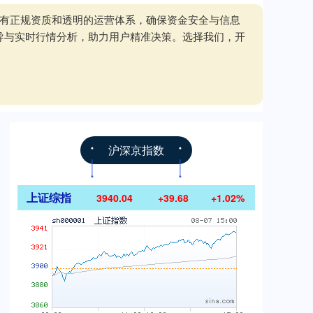
拥有正规资质和透明的运营体系，确保资金安全与信息
导与实时行情分析，助力用户精准决策。选择我们，开
沪深京指数
上证综指
3940.04
+39.68
+1.02%