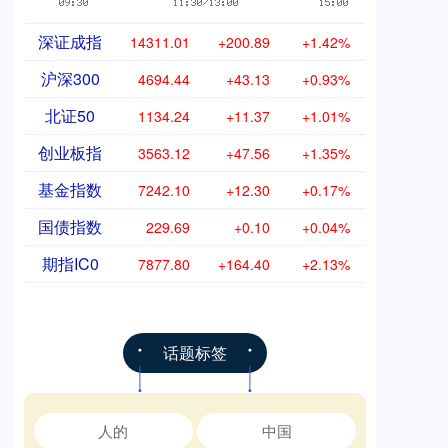
深证成指
14311.01
+200.89
+1.42%
沪深300
4694.44
+43.13
+0.93%
北证50
1134.24
+11.37
+1.01%
创业板指
3563.12
+47.56
+1.35%
基金指数
7242.10
+12.30
+0.17%
国债指数
229.69
+0.10
+0.04%
期指IC0
7877.80
+164.40
+2.13%
话题标签
人的
中国