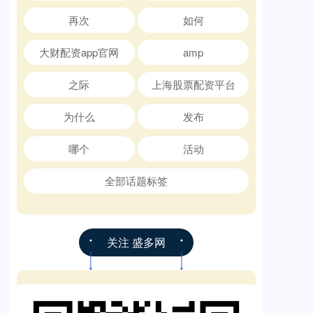
再次
如何
大财配资app官网
amp
之际
上海股票配资平台
为什么
发布
哪个
活动
全部话题标签
关注 盛多网