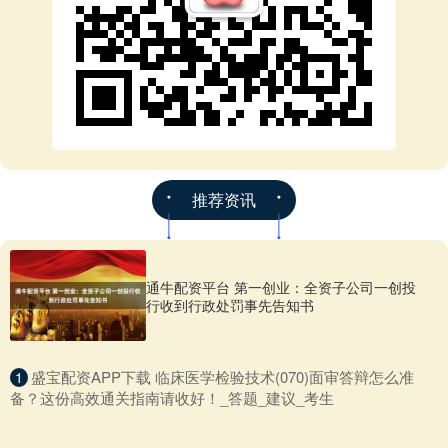
推荐资讯
通牛配资平台 第一创业：全资子公司一创投
行收到行政处罚事先告知书
​盛宝配资APP下载 临床医学检验技术(070)面审答辩怎么准
1
备？这份高效通关指南请收好！_答题_建议_考生