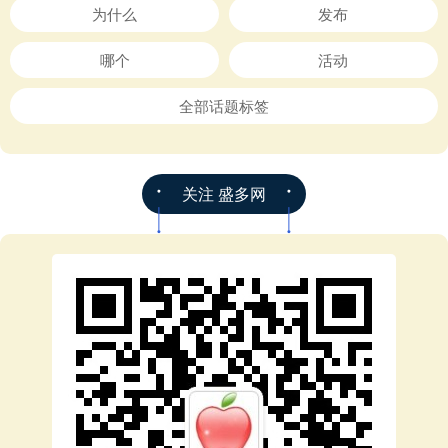
为什么
发布
哪个
活动
全部话题标签
关注 盛多网