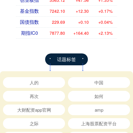
3563.12
+47.56
+1.35%
基金指数
7242.10
+12.30
+0.17%
国债指数
229.69
+0.10
+0.04%
期指IC0
7877.80
+164.40
+2.13%
话题标签
人的
中国
再次
如何
大财配资app官网
amp
之际
上海股票配资平台