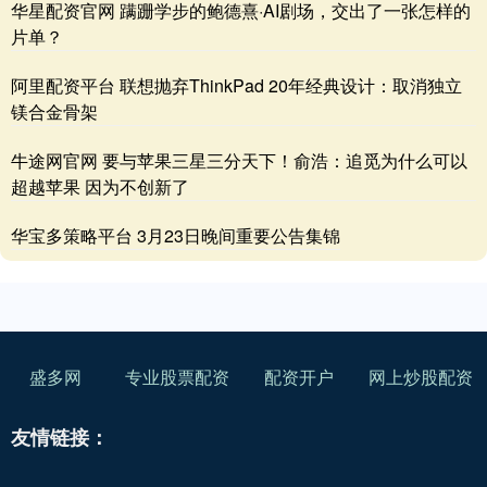
华星配资官网 蹒跚学步的鲍德熹·AI剧场，交出了一张怎样的
片单？
阿里配资平台 联想抛弃ThinkPad 20年经典设计：取消独立
镁合金骨架
牛途网官网 要与苹果三星三分天下！俞浩：追觅为什么可以
超越苹果 因为不创新了
华宝多策略平台 3月23日晚间重要公告集锦
盛多网
专业股票配资
配资开户
网上炒股配资
友情链接：