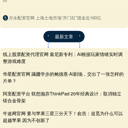
​月永配资官网 上海土地市场“开门红”揽金近160亿
5
最新文章
线上股票配资代理官网 索尼新专利：AI根据玩家情绪实时调
整游戏难度
华星配资官网 蹒跚学步的鲍德熹·AI剧场，交出了一张怎样的
片单？
阿里配资平台 联想抛弃ThinkPad 20年经典设计：取消独立
镁合金骨架
牛途网官网 要与苹果三星三分天下！俞浩：追觅为什么可以
超越苹果 因为不创新了