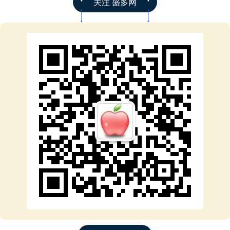
关注 盛多网