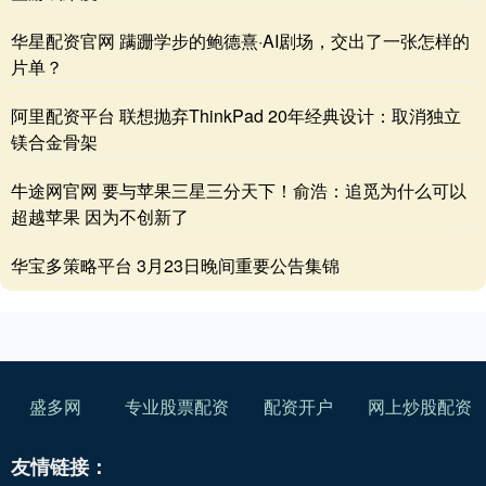
华星配资官网 蹒跚学步的鲍德熹·AI剧场，交出了一张怎样的
片单？
阿里配资平台 联想抛弃ThinkPad 20年经典设计：取消独立
镁合金骨架
牛途网官网 要与苹果三星三分天下！俞浩：追觅为什么可以
超越苹果 因为不创新了
华宝多策略平台 3月23日晚间重要公告集锦
盛多网
专业股票配资
配资开户
网上炒股配资
友情链接：