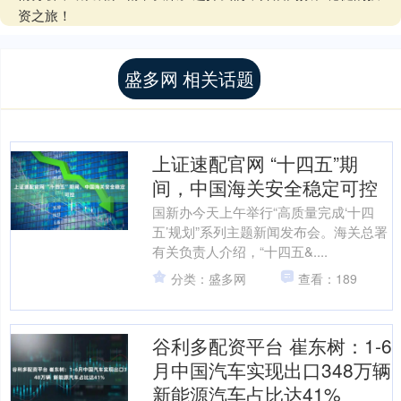
资之旅！
盛多网 相关话题
上证速配官网 “十四五”期
间，中国海关安全稳定可控
国新办今天上午举行“高质量完成‘十四
五’规划”系列主题新闻发布会。海关总署
有关负责人介绍，“十四五&....
分类：盛多网
查看：189
谷利多配资平台 崔东树：1-6
月中国汽车实现出口348万辆
新能源汽车占比达41%