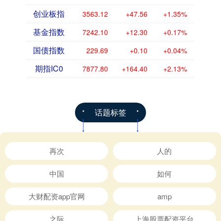
创业板指
3563.12
+47.56
+1.35%
基金指数
7242.10
+12.30
+0.17%
国债指数
229.69
+0.10
+0.04%
期指IC0
7877.80
+164.40
+2.13%
话题标签
再次
人的
中国
如何
大财配资app官网
amp
之际
上海股票配资平台