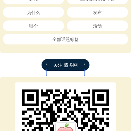
为什么
发布
哪个
活动
全部话题标签
关注 盛多网