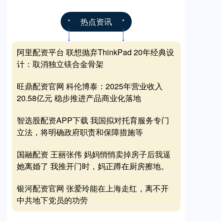
热点资讯
阿里配资平台 联想抛弃ThinkPad 20年经典设
计：取消独立镁合金骨架
旺鼎配资官网 科伦博泰：2025年营业收入
20.58亿元 稳步推进产品商业化落地
智选股配资APP下载 我国拟对托育服务专门
立法，将明确政府职责和保障措施等
国融配资 王丽张伟 妈妈悄悄卖掉房子后我逼
她离婚了 我推开门时，妈正蹲在厨房擦地。
银河配资官网 张爱玲能在上海走红，离不开
中共地下党员的功劳