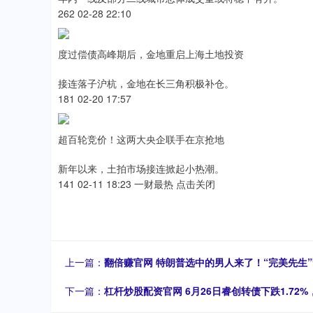
262 02-28 22:10
度过偿债高峰期后，金地重启上海土地投资
接连落子沪杭，金地在长三角积极补仓。
181 02-20 17:57
超百轮竞价！这两大央企联手在京抢地
新年以来，土拍市场接连掀起小热潮。
141 02-11 18:23 一财最热 点击关闭
上一篇：
翻倍赚官网 特朗普选中的男人来了！“完美先生”
下一篇：
杠杆炒股配资官网 6月26日睿创转债下跌1.72%