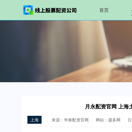
首页
月永配资官网 上海土
上海
来源：华泰配资官网
网站：盛多网
日