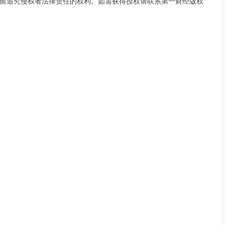
留追究侵权者法律责任的权利。如需获得授权请联系第一财经版权