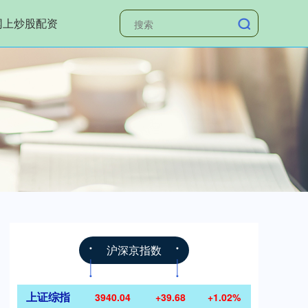
网上炒股配资
沪深京指数
上证综指
3940.04
+39.68
+1.02%