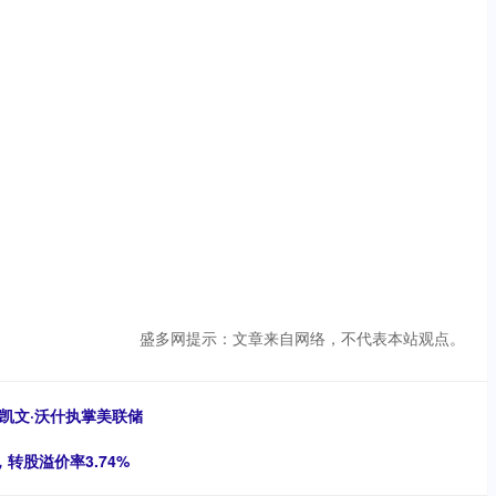
盛多网提示：文章来自网络，不代表本站观点。
凯文·沃什执掌美联储
，转股溢价率3.74%