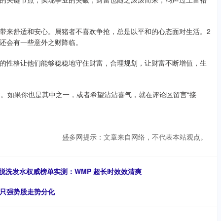
带来舒适和安心。属猪者不喜欢争抢，总是以平和的心态面对生活。2
还会有一些意外之财降临。
的性格让他们能够稳稳地守住财富，合理规划，让财富不断增值，生
活。如果你也是其中之一，或者希望沾沾喜气，就在评论区留言“接
盛多网提示：文章来自网络，不代表本站观点。
油防脱洗发水权威榜单实测：WMP 超长时效效清爽
多只强势股走势分化