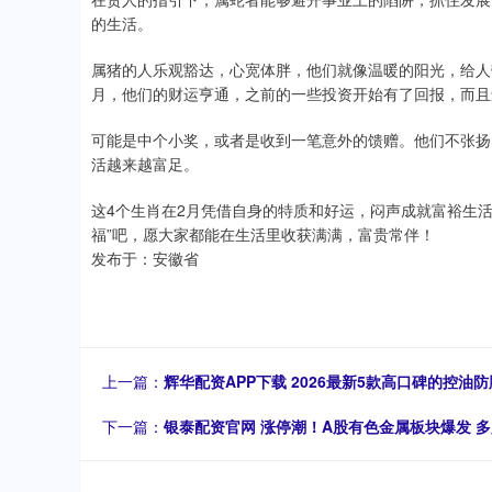
的生活。
属猪的人乐观豁达，心宽体胖，他们就像温暖的阳光，给人
月，他们的财运亨通，之前的一些投资开始有了回报，而且
可能是中个小奖，或者是收到一笔意外的馈赠。他们不张扬
活越来越富足。
这4个生肖在2月凭借自身的特质和好运，闷声成就富裕生
福”吧，愿大家都能在生活里收获满满，富贵常伴！
发布于：安徽省
上一篇：
辉华配资APP下载 2026最新5款高口碑的控
下一篇：
银泰配资官网 涨停潮！A股有色金属板块爆发 