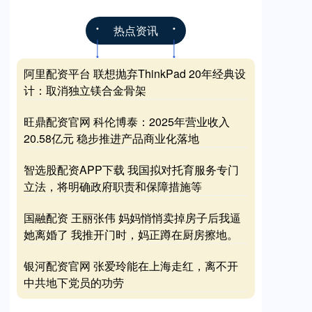
热点资讯
阿里配资平台 联想抛弃ThinkPad 20年经典设
计：取消独立镁合金骨架
旺鼎配资官网 科伦博泰：2025年营业收入
20.58亿元 稳步推进产品商业化落地
智选股配资APP下载 我国拟对托育服务专门
立法，将明确政府职责和保障措施等
国融配资 王丽张伟 妈妈悄悄卖掉房子后我逼
她离婚了 我推开门时，妈正蹲在厨房擦地。
银河配资官网 张爱玲能在上海走红，离不开
中共地下党员的功劳