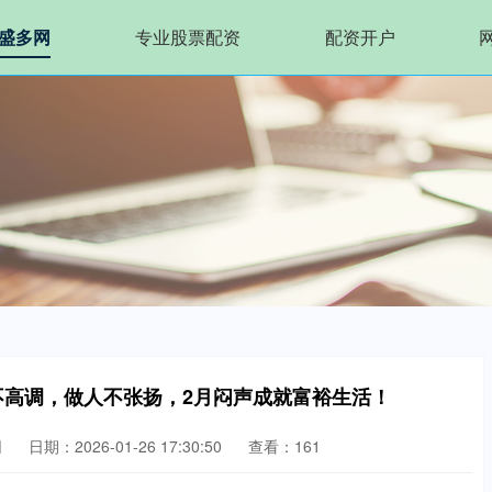
盛多网
专业股票配资
配资开户
不高调，做人不张扬，2月闷声成就富裕生活！
网
日期：2026-01-26 17:30:50
查看：161