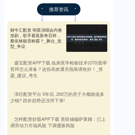
推荐资讯
财牛汇配资 明星演唱会内卷
加剧，歌手着装新奇百样，
蔡依林能否称霸？_舞台_造
型_争议
​盛宝配资APP下载 临床医学检验技术(070)面审
答辩怎么准备？这份高效通关指南请收好！_答
题_建议_考生
​泽巨配资平台 5年后, 200万的房子大概能值多
少钱? 跌价趋势还没停下来!
​怎样配资炒股APP下载 美联储穆萨莱姆：已上
调劳动力市场风险 下调通胀风险