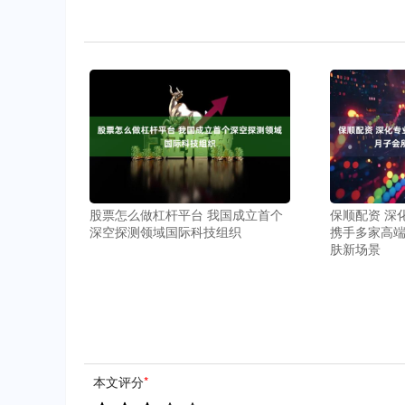
股票怎么做杠杆平台 我国成立首个
保顺配资 深
深空探测领域国际科技组织
携手多家高
肤新场景
本文评分
*