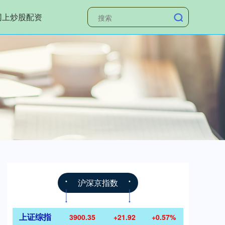
网上炒股配资
沪深京指数
上证综指
3900.35
+21.92
+0.57%