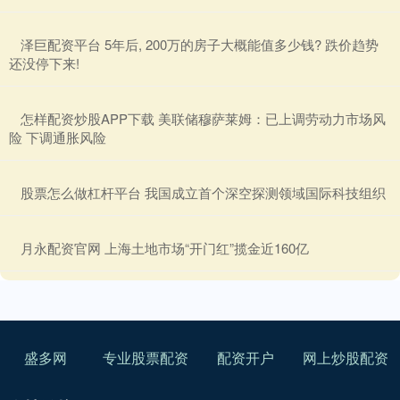
​泽巨配资平台 5年后, 200万的房子大概能值多少钱? 跌价趋势
还没停下来!
​怎样配资炒股APP下载 美联储穆萨莱姆：已上调劳动力市场风
险 下调通胀风险
​股票怎么做杠杆平台 我国成立首个深空探测领域国际科技组织
​月永配资官网 上海土地市场“开门红”揽金近160亿
盛多网
专业股票配资
配资开户
网上炒股配资