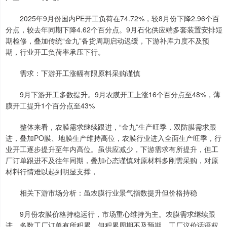
2025年9月份国内PE开工负荷在74.72%，较8月份下降2.96个百
分点，较去年同期下降4.62个百分点。9月石化供应端多套装置安排短
期检修，叠加传统“金九”备货周期启动迟缓，下游补库力度不及预
期，行业开工负荷率承压下行。
需求：下游开工涨幅有限原料采购谨慎
9月下游开工多数提升。9月农膜开工上涨16个百分点至48%，薄
膜开工提升1个百分点至43%
整体来看，农膜需求继续跟进，“金九”生产旺季，双防膜需求跟
进，叠加PO膜、地膜生产维持高位，农膜行业进入全面生产旺季，行
业开工逐步提升至年内高位。虽供应减少，下游需求有所提升，但工
厂订单跟进不及往年同期，叠加心态谨慎对原材料多刚需采购，对原
材料行情难以起到明显支撑，
相关下游市场分析：虽农膜行业景气指数提升但价格持稳
9月份农膜价格持稳运行，市场重心维持为主。农膜需求继续跟
进，多数工厂订单有所积累，但积累周期不及预期，工厂议价话语权