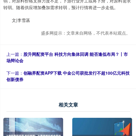
弱，对原料价格支撑力度不足，下游行业开工或将下滑，对原料需求
转弱。随着供应增加叠加需求转弱，预计行情将进一步走低。
文|李雪菡
盛多网提示：文章来自网络，不代表本站观点。
上一篇：
股升网配资平台 科技方向集体回调 能否逢低布局？丨市
场辩论会
下一篇：
创融界配资APP下载 中金公司获批发行不超100亿元科技
创新债券
相关文章