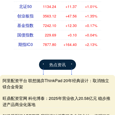
北证50
1134.24
+11.37
+1.01%
创业板指
3563.12
+47.56
+1.35%
基金指数
7242.10
+12.30
+0.17%
国债指数
229.69
+0.10
+0.04%
期指IC0
7877.80
+164.40
+2.13%
热点资讯
阿里配资平台 联想抛弃ThinkPad 20年经典设计：取消独立
镁合金骨架
旺鼎配资官网 科伦博泰：2025年营业收入20.58亿元 稳步推
进产品商业化落地