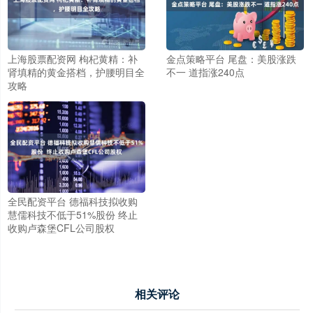
上海股票配资网 枸杞黄精：补
金点策略平台 尾盘：美股涨跌
肾填精的黄金搭档，护腰明目全
不一 道指涨240点
攻略
全民配资平台 德福科技拟收购
慧儒科技不低于51%股份 终止
收购卢森堡CFL公司股权
相关评论