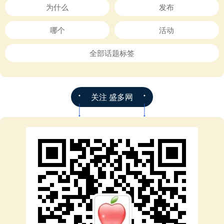
为什么
发布
哪个
活动
全部话题标签
关注 盛多网