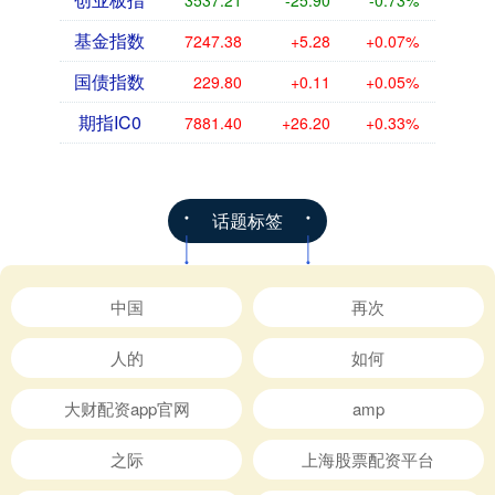
3537.21
-25.90
-0.73%
基金指数
7247.38
+5.28
+0.07%
国债指数
229.80
+0.11
+0.05%
期指IC0
7881.40
+26.20
+0.33%
话题标签
中国
再次
人的
如何
大财配资app官网
amp
之际
上海股票配资平台