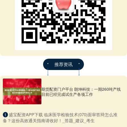
推荐资讯
期货配资门户平台 朗坤科技：一期260吨产线
目前已经完成试生产各项工作
​盛宝配资APP下载 临床医学检验技术(070)面审答辩怎么准
1
备？这份高效通关指南请收好！_答题_建议_考生