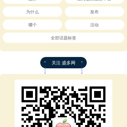
为什么
发布
哪个
活动
全部话题标签
关注 盛多网