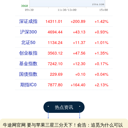
深证成指
14311.01
+200.89
+1.42%
沪深300
4694.44
+43.13
+0.93%
北证50
1134.24
+11.37
+1.01%
创业板指
3563.12
+47.56
+1.35%
基金指数
7242.10
+12.30
+0.17%
国债指数
229.69
+0.10
+0.04%
期指IC0
7877.80
+164.40
+2.13%
热点资讯
牛途网官网 要与苹果三星三分天下！俞浩：追觅为什么可以