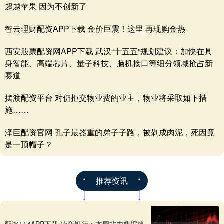
超越苹果 因为不创新了
智云理财配资APP下载 金价巨震！这里 再现购金热
西安股票配资网APP下载 武汉“十五五”规划建议：加快在具
身智能、高端芯片、量子科技、脑机接口等细分领域抢占新
赛道
摆渡配资平台 对仍拒交物业费的业主，物业将采取如下措
施……
泽巨配资官网 孔子最器重的弟子子路，被剁成肉泥，死因竟
是一顶帽子？
推荐资讯