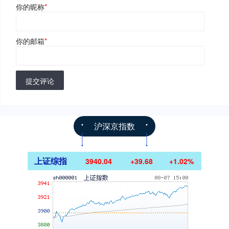
你的昵称
*
你的邮箱
*
提交评论
沪深京指数
上证综指
3940.04
+39.68
+1.02%