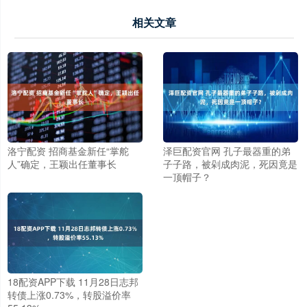
相关文章
洛宁配资 招商基金新任“掌舵
泽巨配资官网 孔子最器重的弟
人”确定，王颖出任董事长
子子路，被剁成肉泥，死因竟是
一顶帽子？
18配资APP下载 11月28日志邦
转债上涨0.73%，转股溢价率