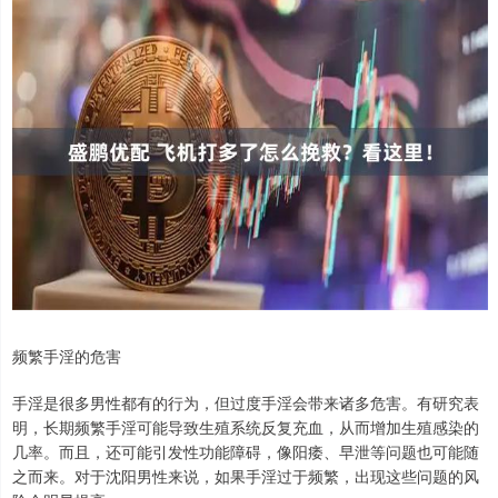
频繁手淫的危害
手淫是很多男性都有的行为，但过度手淫会带来诸多危害。有研究表
明，长期频繁手淫可能导致生殖系统反复充血，从而增加生殖感染的
几率。而且，还可能引发性功能障碍，像阳痿、早泄等问题也可能随
之而来。对于沈阳男性来说，如果手淫过于频繁，出现这些问题的风