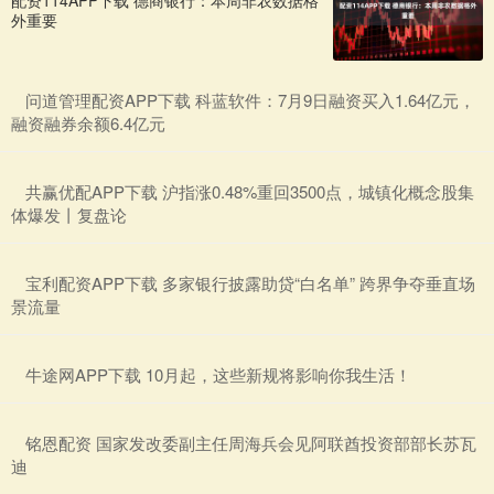
配资114APP下载 德商银行：本周非农数据格
外重要
​问道管理配资APP下载 科蓝软件：7月9日融资买入1.64亿元，
融资融券余额6.4亿元
​共赢优配APP下载 沪指涨0.48%重回3500点，城镇化概念股集
体爆发丨复盘论
​宝利配资APP下载 多家银行披露助贷“白名单” 跨界争夺垂直场
景流量
​牛途网APP下载 10月起，这些新规将影响你我生活！
​铭恩配资 国家发改委副主任周海兵会见阿联酋投资部部长苏瓦
迪