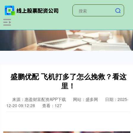
盛鹏优配 飞机打多了怎么挽救？看这
里！
来源：惠盈财富配资APP下载
网站：盛多网
日期：2025-
12-20 09:12:28
查看：127