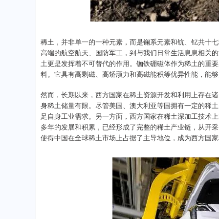
稀土，并非单一的一种元素，而是镧系元素和钪、钇共十七
高端的航空航天、国防军工，到与我们日常生活息息相关的
土更是发挥着不可替代的作用。铷铁硼磁体作为稀土的重要
料。它具有高剩磁、高矫顽力和高磁能积等优异性能，能够
然而，长期以来，西方国家在稀土资源开发和利用上存在诸
身稀土储量有限。尽管美国、澳大利亚等国拥有一定的稀土
足自身工业需求。另一方面，西方国家在稀土深加工技术上
多年的发展和积累，已经形成了完整的稀土产业链，从开采
使得中国在全球稀土市场上占据了主导地位，成为西方国家