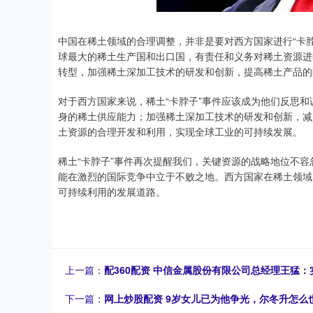
中国在稀土领域的合理调整，并非是要对西方国家进行“卡
球最大的稀土生产国和出口国，有责任和义务对稀土资源进
转型，加强稀土深加工技术的研发和创新，提高稀土产品的
对于西方国家来说，稀土“卡脖子”事件应该成为他们反思
身的稀土供应能力；加强稀土深加工技术的研发和创新，减
土资源的合理开发和利用，实现全球工业的可持续发展。
稀土“卡脖子”事件再次提醒我们，关键资源的战略地位不
能在激烈的国际竞争中立于不败之地。西方国家在稀土领域
可持续利用的发展道路。
上一篇：
配360配资 中信金属股份有限公司总经理王猛：
下一篇：
网上炒股配资 9岁女儿已为他争光，尔冬升怎么