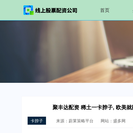
首页
聚丰达配资 稀土一卡脖子, 欧美就
卡脖子
来源：蔚莱策略平台
网站：盛多网