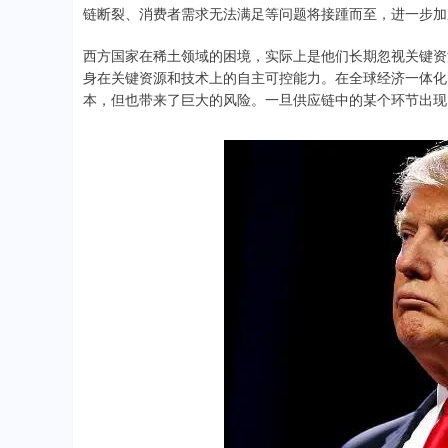
链断裂、消费者需求无法满足等问题将接踵而至，进一步加
西方国家在稀土领域的困境，实际上是他们长期忽视关键资
身在关键资源和技术上的自主可控能力。在全球经济一体化
本，但也带来了巨大的风险。一旦供应链中的某个环节出现