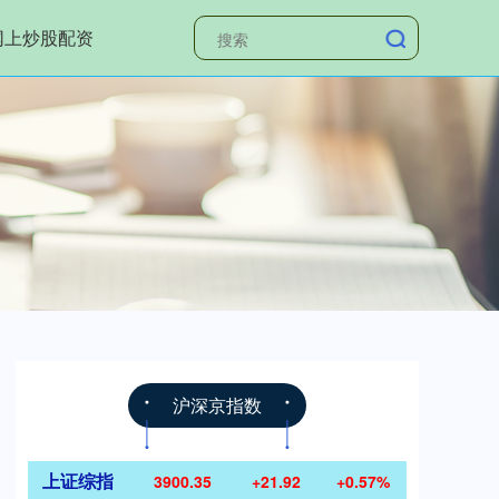
网上炒股配资
沪深京指数
上证综指
3900.35
+21.92
+0.57%