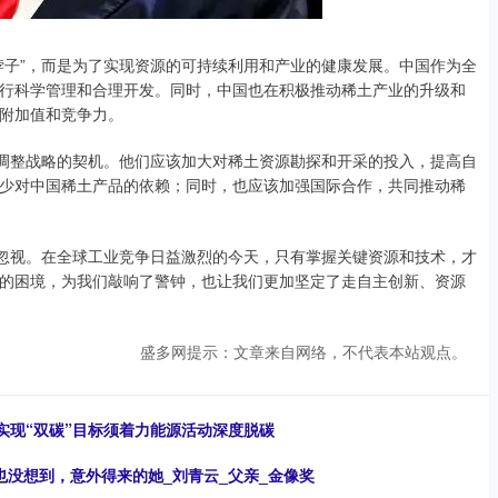
脖子”，而是为了实现资源的可持续利用和产业的健康发展。中国作为全
行科学管理和合理开发。同时，中国也在积极推动稀土产业的升级和
附加值和竞争力。
和调整战略的契机。他们应该加大对稀土资源勘探和开采的投入，提高自
少对中国稀土产品的依赖；同时，也应该加强国际合作，共同推动稀
容忽视。在全球工业竞争日益激烈的今天，只有掌握关键资源和技术，才
的困境，为我们敲响了警钟，也让我们更加坚定了走自主创新、资源
盛多网提示：文章来自网络，不代表本站观点。
实现“双碳”目标须着力能源活动深度脱碳
也没想到，意外得来的她_刘青云_父亲_金像奖