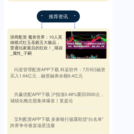
推荐资讯
浙商配资 魔兽世界：10人英
雄模式红玉圣殿五大极品，
普通玩家最后的狂欢！_喵叔
_属性_子嗣
​问道管理配资APP下载 科蓝软件：7月9日融资
买入1.64亿元，融资融券余额6.4亿元
​共赢优配APP下载 沪指涨0.48%重回3500点，
城镇化概念股集体爆发丨复盘论
​宝利配资APP下载 多家银行披露助贷“白名单”
跨界争夺垂直场景流量