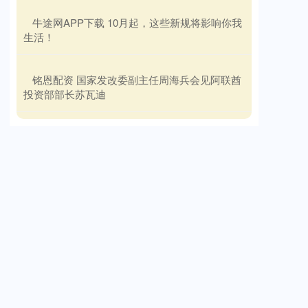
​牛途网APP下载 10月起，这些新规将影响你我
生活！
​铭恩配资 国家发改委副主任周海兵会见阿联酋
投资部部长苏瓦迪