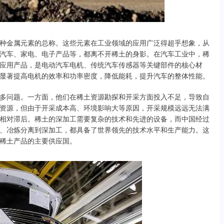
种金属元素的总称。这些元素在工业领域的应用广泛得超乎想象，从
汽车、家电、电子产品等，都离不开稀土的身影。在汽车工业中，稀
应用产品，是电动汽车电机、传统汽车传感器等关键部件的核心材
显著提高电机的效率和功率密度，降低能耗，提升汽车的整体性能。
多问题。一方面，他们在稀土资源勘探和开采方面投入不足，导致自
资源，但由于开采成本高、环境影响大等原因，开采规模远远无法满
相对滞后。稀土的深加工需要复杂的技术和先进的设备，而中国经过
、冶炼分离到深加工，都具备了世界领先的技术水平和生产能力。这
稀土产品的主要供应国。