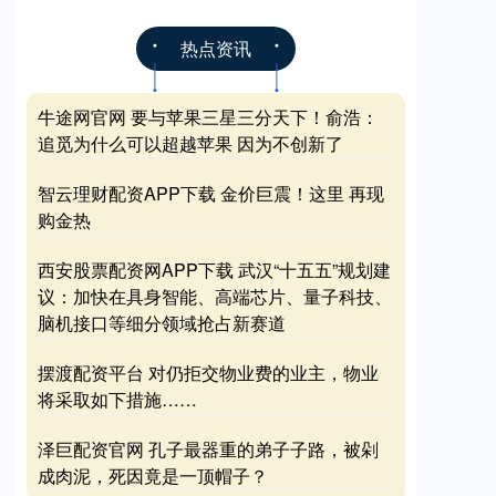
热点资讯
牛途网官网 要与苹果三星三分天下！俞浩：
追觅为什么可以超越苹果 因为不创新了
智云理财配资APP下载 金价巨震！这里 再现
购金热
西安股票配资网APP下载 武汉“十五五”规划建
议：加快在具身智能、高端芯片、量子科技、
脑机接口等细分领域抢占新赛道
摆渡配资平台 对仍拒交物业费的业主，物业
将采取如下措施……
泽巨配资官网 孔子最器重的弟子子路，被剁
成肉泥，死因竟是一顶帽子？