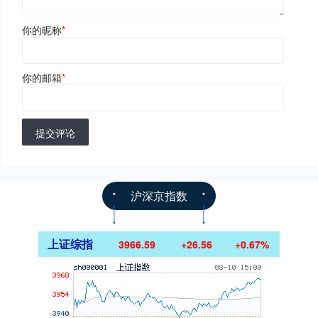
你的昵称
*
你的邮箱
*
提交评论
沪深京指数
上证综指
3966.59
+26.56
+0.67%