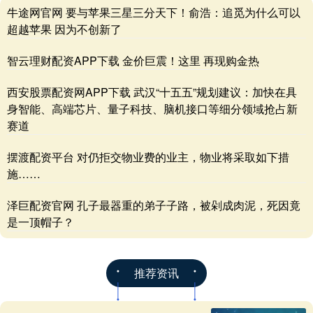
牛途网官网 要与苹果三星三分天下！俞浩：追觅为什么可以
超越苹果 因为不创新了
智云理财配资APP下载 金价巨震！这里 再现购金热
西安股票配资网APP下载 武汉“十五五”规划建议：加快在具
身智能、高端芯片、量子科技、脑机接口等细分领域抢占新
赛道
摆渡配资平台 对仍拒交物业费的业主，物业将采取如下措
施……
泽巨配资官网 孔子最器重的弟子子路，被剁成肉泥，死因竟
是一顶帽子？
推荐资讯