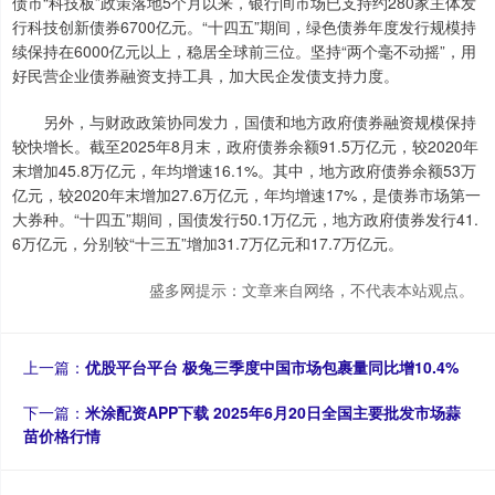
债市“科技板”政策落地5个月以来，银行间市场已支持约280家主体发
行科技创新债券6700亿元。“十四五”期间，绿色债券年度发行规模持
续保持在6000亿元以上，稳居全球前三位。坚持“两个毫不动摇”，用
好民营企业债券融资支持工具，加大民企发债支持力度。
另外，与财政政策协同发力，国债和地方政府债券融资规模保持
较快增长。截至2025年8月末，政府债券余额91.5万亿元，较2020年
末增加45.8万亿元，年均增速16.1%。其中，地方政府债券余额53万
亿元，较2020年末增加27.6万亿元，年均增速17%，是债券市场第一
大券种。“十四五”期间，国债发行50.1万亿元，地方政府债券发行41.
6万亿元，分别较“十三五”增加31.7万亿元和17.7万亿元。
盛多网提示：文章来自网络，不代表本站观点。
上一篇：
优股平台平台 极兔三季度中国市场包裹量同比增10.4%
下一篇：
米涂配资APP下载 2025年6月20日全国主要批发市场蒜
苗价格行情