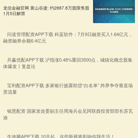
龙信金融官网 黄山谷捷: 约2887.8万股限售股
1月5日解禁
​问道管理配资APP下载 科蓝软件：7月9日融资买入1.64亿元，
融资融券余额6.4亿元
​共赢优配APP下载 沪指涨0.48%重回3500点，城镇化概念股集
体爆发丨复盘论
​宝利配资APP下载 多家银行披露助贷“白名单” 跨界争夺垂直场
景流量
​铭恩配资 国家发改委副主任周海兵会见阿联酋投资部部长苏瓦
迪
​牛途网APP下载 10月起，这些新规将影响你我生活！