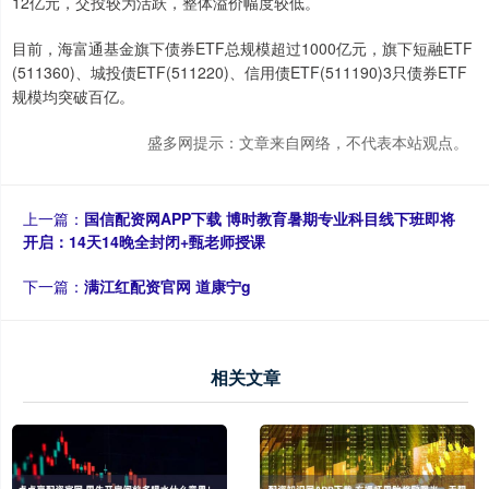
12亿元，交投较为活跃，整体溢价幅度较低。
目前，海富通基金旗下债券ETF总规模超过1000亿元，旗下短融ETF
(511360)、城投债ETF(511220)、信用债ETF(511190)3只债券ETF
规模均突破百亿。
盛多网提示：文章来自网络，不代表本站观点。
上一篇：
国信配资网APP下载 博时教育暑期专业科目线下班即将
开启：14天14晚全封闭+甄老师授课
下一篇：
满江红配资官网 道康宁g
相关文章